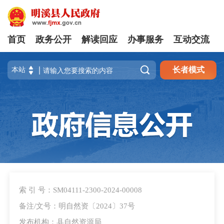
首页
政务公开
解读回应
办事服务
互动交流

长者模式
索 引 号：SM04111-2300-2024-00008
备注/文号：明自然资〔2024〕37号
发布机构：县自然资源局