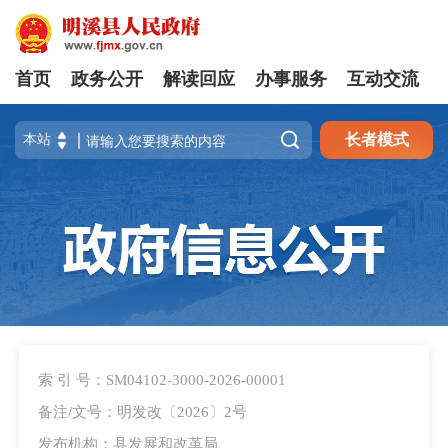
首页
政务公开
解读回应
办事服务
互动交流

长者模式
索 引 号：SM04102-3000-2026-00001
备注/文号：明发改〔2026〕2号
发布机构：县发展和改革局