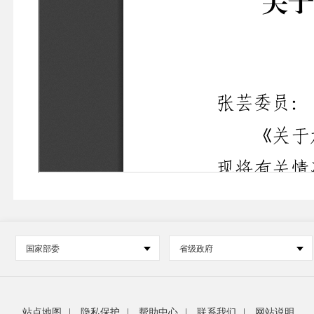
国家部委
省级政府
站点地图
|
隐私保护
|
帮助中心
|
联系我们
|
网站说明