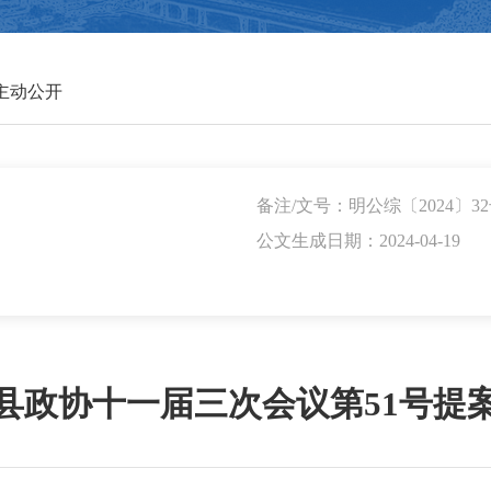
主动公开
备注/文号：明公综〔2024〕3
公文生成日期：2024-04-19
县政协十一届三次会议第51号提