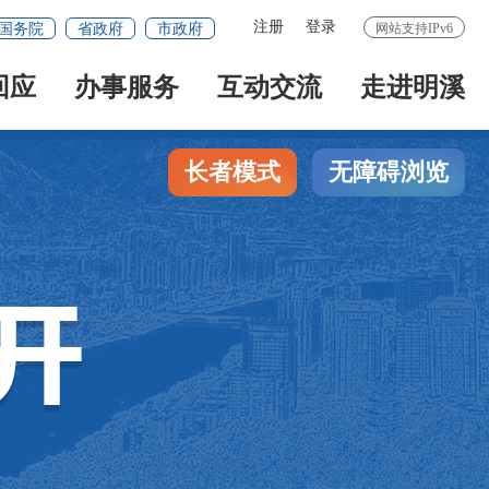
注册
登录
国务院
省政府
市政府
网站支持IPv6
回应
办事服务
互动交流
走进明溪
长者模式
无障碍浏览