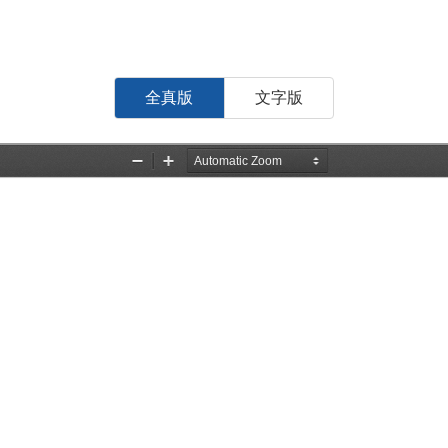
全真版
文字版