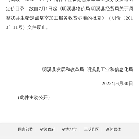
定价目录，故自7月1日起《明溪县物价局 明溪县经贸局关于调
整我县生猪定点屠宰加工服务收费标准的批复》（明价〔201
3〕11号）文件废止。
明溪县发展和改革局 明溪县工业和信息化局
2022年6月30日
（此件主动公开）
国家部委
省级政府
省内地市
三明县区
新闻媒体