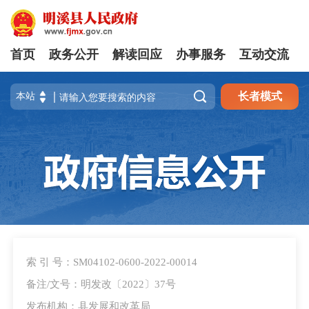
首页
政务公开
解读回应
办事服务
互动交流

长者模式
索 引 号：SM04102-0600-2022-00014
备注/文号：明发改〔2022〕37号
发布机构：县发展和改革局