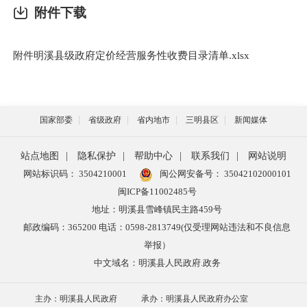
附件下载
附件明溪县级政府定价经营服务性收费目录清单.xlsx
国家部委
省级政府
省内地市
三明县区
新闻媒体
站点地图
|
隐私保护
|
帮助中心
|
联系我们
|
网站说明
网站标识码： 3504210001
闽公网安备号：
35042102000101
闽ICP备11002485号
地址：明溪县雪峰镇民主路459号
邮政编码：365200 电话：0598-2813749(仅受理网站违法和不良信息
举报）
中文域名：明溪县人民政府.政务
主办：明溪县人民政府
承办：明溪县人民政府办公室