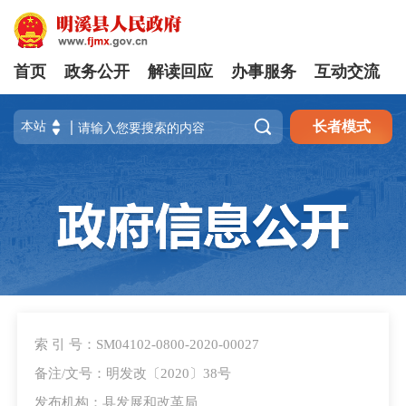
首页
政务公开
解读回应
办事服务
互动交流

长者模式
索 引 号：SM04102-0800-2020-00027
备注/文号：明发改〔2020〕38号
发布机构：县发展和改革局