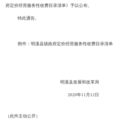
府定价经营服务性收费目录清单》予以公布。
特此通告。
附件：明溪县级政府定价经营服务性收费目录清单
明溪县发展和改革
局
2020
年
11
月
12
日
（此件主动公开）