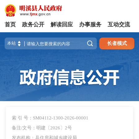
首页
政务公开
解读回应
办事服务
互动交流

长者模式
索 引 号：SM04112-1300-2026-00001
备注/文号：明建〔2026〕2号
发布机构：县住房和城乡建设局