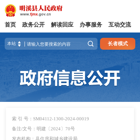
首页
政务公开
解读回应
办事服务
互动交流

长者模式
索 引 号：SM04112-1300-2024-00019
备注/文号：明建〔2024〕70号
发布机构：县住房和城乡建设局