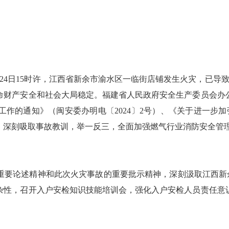
24日15时许，江西省新余市渝水区一临街店铺发生火灾，已导致
命财产安全和社会大局稳定。福建省人民政府安全生产委员会办
作的通知》（闽安委办明电〔2024〕2号）、《关于进一步加
神，深刻吸取事故教训，举一反三，全面加强燃气行业消防安全管
论述精神和此次火灾事故的重要批示精神，深刻汲取江西新余“1
杂性，召开入户安检知识技能培训会，强化入户安检人员责任意