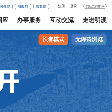
注册
登录
国务院
省政府
市政府
网站支持IPv6
回应
办事服务
互动交流
走进明溪
长者模式
无障碍浏览