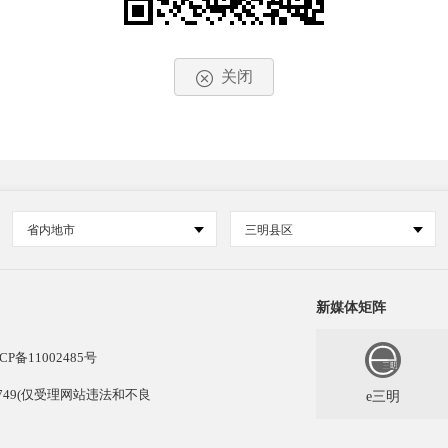
关闭
省内地市
三明县区
新媒体矩阵
CP备11002485号
13749(仅受理网站违法和不良
e三明