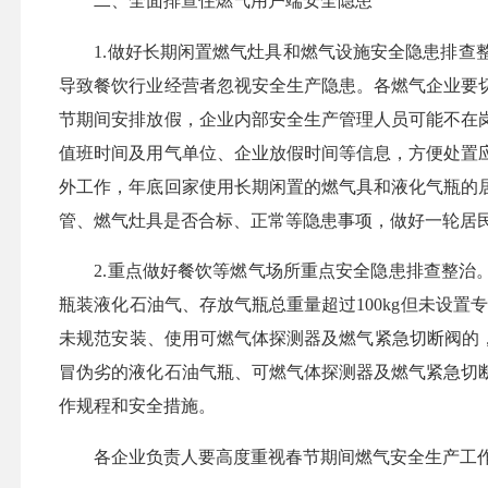
二、全面排查住燃气用户端安全隐患
1.做好长期闲置燃气灶具和燃气设施安全隐患排查整
导致餐饮行业经营者忽视安全生产隐患。各燃气企业要
节期间安排放假，企业内部安全生产管理人员可能不在
值班时间及用气单位、企业放假时间等信息，方便处置
外工作，年底回家使用长期闲置的燃气具和液化气瓶的
管、燃气灶具是否合标、正常等隐患事项，做好一轮居
2.重点做好餐饮等燃气场所重点安全隐患排查整治。
瓶装液化石油气、存放气瓶总重量超过100kg但未设
未规范安装、使用可燃气体探测器及燃气紧急切断阀的，
冒伪劣的液化石油气瓶、可燃气体探测器及燃气紧急切
作规程和安全措施。
各企业负责人要高度重视春节期间燃气安全生产工作