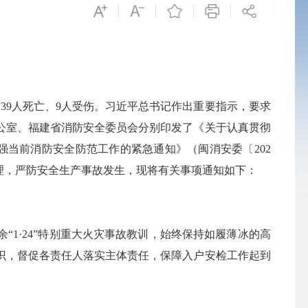
39人死亡、9人受伤。习近平总书记作出重要指示，要求
公室、福建省消防安全委员会分别印发了《关于认真贯彻
强当前消防安全防范工作的紧急通知》（闽消安委〔202
理，严防安全生产事故发生，现将有关事项通知如下：
·24”特别重大火灾事故教训，始终保持如履薄冰的高
识，督促各责任人落实主体责任，保障入户安检工作起到