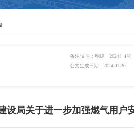
设
备注/文号：明建〔2024〕4号
公文生成日期：2024-01-30
建设局关于进一步加强燃气用户