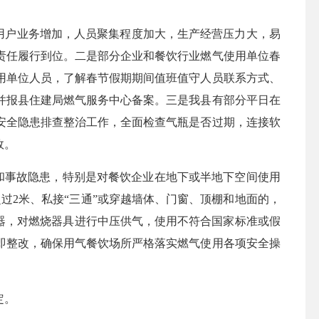
用户业务增加，人员聚集程度加大，生产经营压力大，易
责任履行到位。二是部分企业和餐饮行业燃气使用单位春
用单位人员，了解春节假期期间值班值守人员联系方式、
并报县住建局燃气服务中心备案。三是我县有部分平日在
安全隐患排查整治工作，全面检查气瓶是否过期，连接软
故。
和事故隐患，特别是对餐饮企业在地下或半地下空间使用
过2米、私接“三通”或穿越墙体、门窗、顶棚和地面的，
压器，对燃烧器具进行中压供气，使用不符合国家标准或假
即整改，确保用气餐饮场所严格落实燃气使用各项安全操
定。