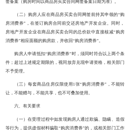
签备案（购房时间以商品房买卖合同网签备案日期为准）。
（二）购房人应在商品房买卖合同网签前持其申领的“购
房消费券”，在签订购房合同前交还房地产开发企业。同时，
房地产开发企业在商品房买卖合同的总价款中直接核减“购房
消费券”相应面额的购房款，并收回“购房消费券”。
购房人申请抵扣“购房消费券”时，须同时符合以上两个条
件；超过上述规定期限的，视同放弃兑现申请资格，相关部门
不予受理。
（三）每套商品住房仅限使用1张“购房消费券”，不能转
让，不能赠与，不能共享，也不可叠加使用。
六、有关要求
（一）在受理过程中如发现购房人通过欺骗、隐瞒、造假
等行为，提供虚假材料骗取“购房消费券”的，或相关部门工作