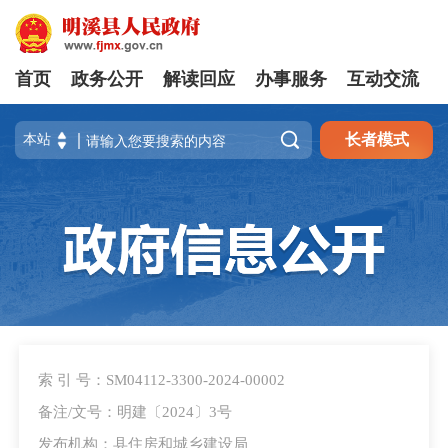
首页
政务公开
解读回应
办事服务
互动交流

长者模式
索 引 号：SM04112-3300-2024-00002
备注/文号：明建〔2024〕3号
发布机构：县住房和城乡建设局