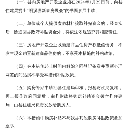
（一）县内房地产开发企业须在2024年1月29日前，向县
住建局提出“明溪县新春房展会”的书面参展申请。
（二）单位或个人提供虚假材料骗取补贴资金的，经查实
后，除追回县政府补贴资金外，将依法依规追究其相应责任。
（三）房地产开发企业以新建商品住房产权抵偿债务，不
发生现金购置新建商品住房的，不享受本措施的补贴政策。
（四）在本措施起止时间内解除合同登记备案并重新办理
网签的商品房不享受本措施补贴政策。
（五）购房补贴申请经县住建局审核，报县财政局复核，
再上报县政府同意后，由县财政将购房补贴资金拨付县住建
局，由县住建局负责发放给购房人。
（六）本措施中购房补贴不与我县其他购房补贴政策叠加
享受。