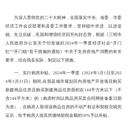
为深入贯彻党的二十大精神，全面落实中央、省委、市委
经济工作会议部署和县委工作要求，坚持稳中求进、以进促
稳、先立后破，巩固和增强经济回升向好态势，根据《三明市
人民政府办公室关于印发做好2024年一季度经济社会“开门
红”“开门稳”若干措施的通知》中关于支持房地产消费的有关
要求，结合我县实际，制定以下措施。
一、实行购房补贴。2024年一季度（2024年1月1日至202
4年3月31日）期间,在我县城市规划区内房地产开发项目购买
新建商品住房且购买新建商品住房面积在144平方米以下（不
含144平方米）的（购房时间以商品房买卖合同网签备案日期
为准），在购房人取得该商品住房的不动产权证和契税完税凭
证后，给予购房人按其所缴纳契税金额的50%予以补贴。