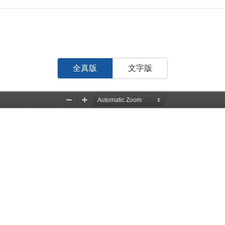
全真版
文字版