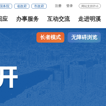
注册
登录
国务院
省政府
市政府
网站支持IPv6
回应
办事服务
互动交流
走进明溪
长者模式
无障碍浏览