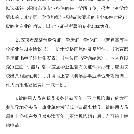
以选择符合招聘岗位专业条件的任一学历（位）报考（有学位
要求的，其学历、学位均须与招聘岗位要求的专业条件对应)；
应聘者专业的确认，以毕业证书所署的专业名称为准。
２.应聘者应随带身份证、学历证、学位证、《普通高等学
校毕业生就业协议书》、护士资格证原件及复印件，《教育部
学历证书电子注册备案表》《学位证书查询结果》、本人近期
免冠正面1寸照片1张（应届毕业生若有关证件未办理，应由院
校出具相应证明），并填写上交《明溪县事业单位专项招聘工
作人员报名登记表》一式一份。
3.被聘用人员在我县服务期满五年（不含规培期）后方可
参加异地公务员、事业单位考试或申请调离我县。被聘用人员
原则上必须在我县服务满五年（不含规培期）后，方可提出解
聘申请。