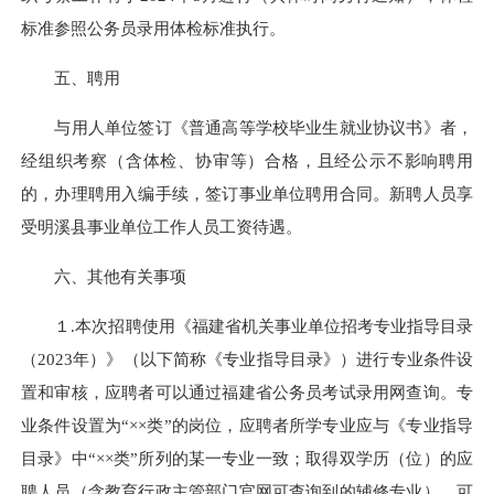
标准参照公务员录用体检标准执行。
五、聘用
与用人单位签订《普通高等学校毕业生就业协议书》者，
经组织考察（含体检、协审等）合格，且经公示不影响聘用
的，办理聘用入编手续，签订事业单位聘用合同。新聘人员享
受明溪县事业单位工作人员工资待遇。
六、其他有关事项
１.本次招聘使用《福建省机关事业单位招考专业指导目录
（2023年）》（以下简称《专业指导目录》）进行专业条件设
置和审核，应聘者可以通过福建省公务员考试录用网查询。专
业条件设置为“××类”的岗位，应聘者所学专业应与《专业指导
目录》中“××类”所列的某一专业一致；取得双学历（位）的应
聘人员（含教育行政主管部门官网可查询到的辅修专业），可