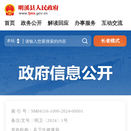
首页
政务公开
解读回应
办事服务
互动交流

长者模式
索 引 号：SM04116-1000-2024-00001
备注/文号：明卫〔2024〕1号
发布机构：县卫生健康局