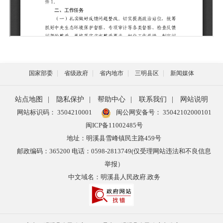
国家部委
省级政府
省内地市
三明县区
新闻媒体
站点地图
|
隐私保护
|
帮助中心
|
联系我们
|
网站说明
网站标识码： 3504210001
闽公网安备号：
35042102000101
闽ICP备11002485号
地址：明溪县雪峰镇民主路459号
邮政编码：365200 电话：0598-2813749(仅受理网站违法和不良信息
举报）
中文域名：明溪县人民政府.政务