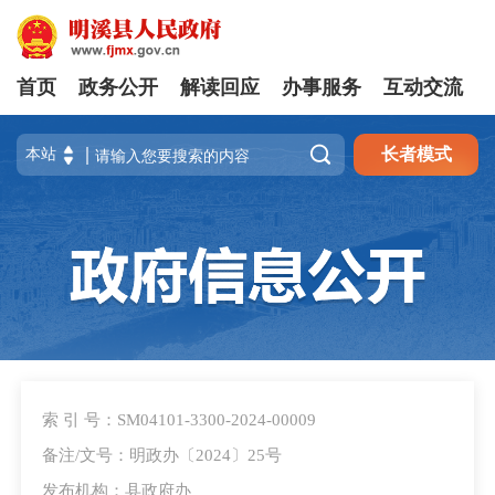
首页
政务公开
解读回应
办事服务
互动交流

长者模式
索 引 号：SM04101-3300-2024-00009
备注/文号：明政办〔2024〕25号
发布机构：县政府办