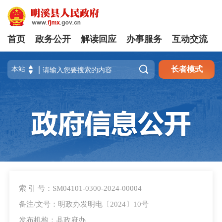
首页
政务公开
解读回应
办事服务
互动交流

长者模式
索 引 号：SM04101-0300-2024-00004
备注/文号：明政办发明电〔2024〕10号
发布机构：县政府办