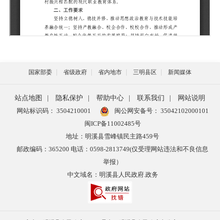
国家部委
省级政府
省内地市
三明县区
新闻媒体
站点地图
|
隐私保护
|
帮助中心
|
联系我们
|
网站说明
网站标识码： 3504210001
闽公网安备号：
35042102000101
闽ICP备11002485号
地址：明溪县雪峰镇民主路459号
邮政编码：365200 电话：0598-2813749(仅受理网站违法和不良信息
举报）
中文域名：明溪县人民政府.政务