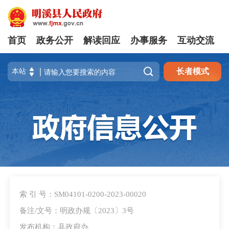
首页
政务公开
解读回应
办事服务
互动交流

长者模式
索 引 号：SM04101-0200-2023-00020
备注/文号：明政办规〔2023〕3号
发布机构：县政府办