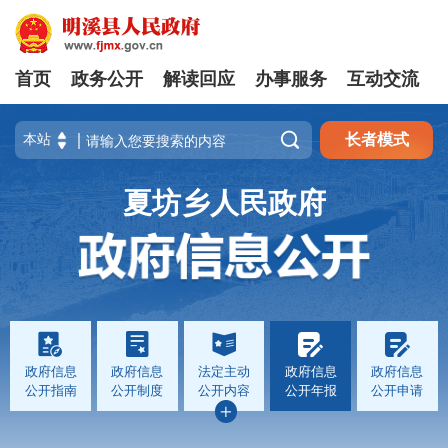
首页
政务公开
解读回应
办事服务
互动交流

长者模式
夏坊乡人民政府
政府信息
政府信息
法定主动
政府信息
政府信息
公开指南
公开制度
公开内容
公开年报
公开申请