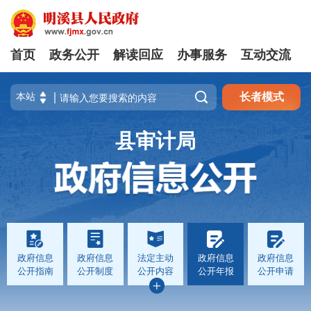
首页
政务公开
解读回应
办事服务
互动交流

长者模式
县审计局
政府信息
政府信息
法定主动
政府信息
政府信息
公开指南
公开制度
公开内容
公开年报
公开申请