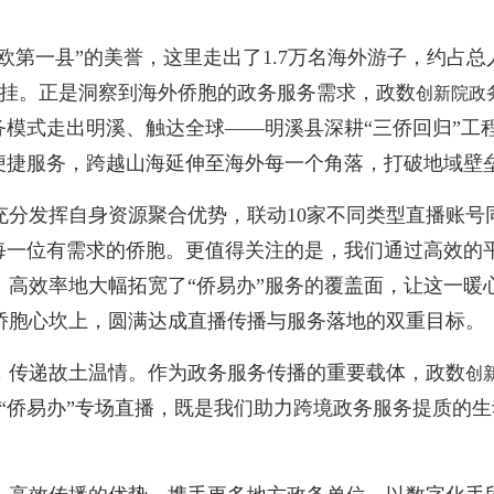
一县”的美誉，这里走出了1.7万名海外游子，约占总人口
牵挂。正是洞察到海外侨胞的政务服务需求，政数
创新院政
务模式走出明溪、触达全球——明溪县深耕“三侨回归”工
便捷服务，跨越山海延伸至海外每一个角落，打破地域壁
发挥自身资源聚合优势，联动10家不同类型直播账号
达每一位有需求的侨胞。更值得关注的是，我们通过高效的
、高效率地大幅拓宽了“侨易办”服务的覆盖面，让这一暖
侨胞心坎上，圆满达成直播传播与服务落地的双重目标。
传递故土温情。作为政务服务传播的重要载体，政数
创
“侨易办”专场直播，既是我们助力跨境政务服务提质的