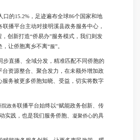
的15.2%，足迹遍布全球86个国家和地
联播平台主动对接明溪县政务服务中心，
务
程，创新打造“侨易办”服务模式，我们则发
垒，让侨胞离乡不离“
”。
服
同步直播、全域分发，精准匹配不同侨胞的
平台资源整合、聚合发力，在未额外增加政
心服务被更多侨胞知晓、受益，切实将数字
联播平台始终以“赋能政务创新、传
新院政务
生动实践，也是我们服务侨胞、
的具
凝聚侨心