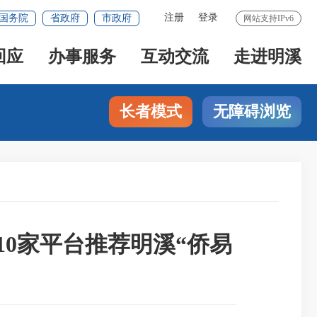
注册
登录
国务院
省政府
市政府
网站支持IPv6
回应
办事服务
互动交流
走进明溪
长者模式
无障碍浏览
0家平台推荐明溪“侨易