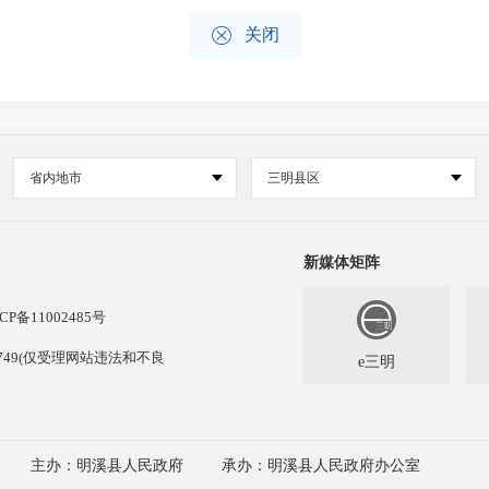

关闭
省内地市
三明县区
新媒体矩阵
CP备11002485号
13749(仅受理网站违法和不良
e三明
主办：明溪县人民政府
承办：明溪县人民政府办公室