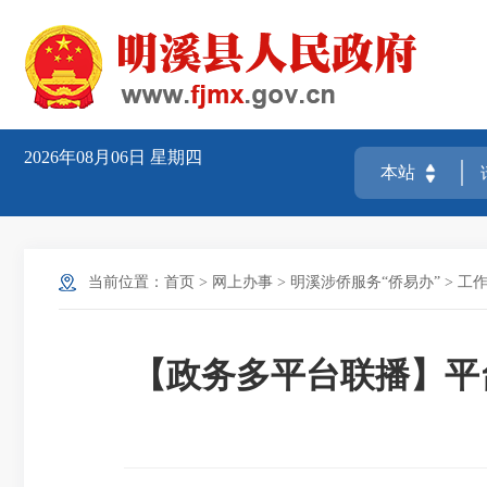
2026年08月06日
星期四
当前位置：
首页
>
网上办事
>
明溪涉侨服务“侨易办”
>
工
【政务多平台联播】平