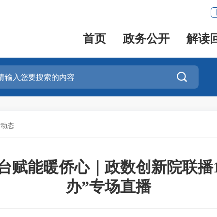
首页
政务公开
解读

作动态
台赋能暖侨心｜政数创新院联播1
办”专场直播