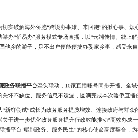
实破解海外侨胞“跨境办事难、来回跑”的揪心事、烦
举办“侨易办”服务模式专场直播，以“云端传情、线上解
异国他乡的游子，足不出户便能便捷办妥家乡事，感受来
院政务联播平台
牵头联动，10家直播账号同步开播、全
的关怀不缺位、服务信息不遗漏，圆满完成本次暖侨直播
新鲜尝试”成长为政务服务提质增效、连接政府与群众的
《关于进一步优化政务服务提升行政效能推动“高效办成一
联播平台“赋能政务、服务民生”的核心使命高度契合，