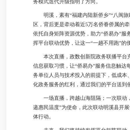
务模式迭代升级指明了方向。
明溪，素有“福建内陆新侨乡”“八闽旅欧第
区，背后更是牵动着近5万名侨眷侨属的
依托自身矩阵资源优势，助力“侨易办”服
挥平台联动优势，让这一“一趟不用跑”的
本次直播，政数创新院政务联播平台充分
信息获取习惯，让“侨易办”服务信息触
务单位人员与技术投入的前提下，低成本
化政务服务的红利，通过我们的平台送到
一场直播，跨越山海阻隔；一次联动，
递惠民温度”为使命，此次联动明溪县开展
体行动。