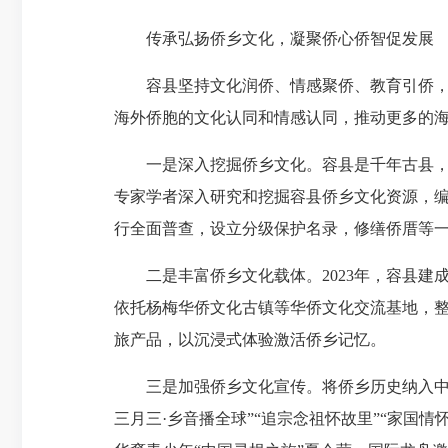
传承弘扬侨乡文化，凝聚侨心侨智促发展
容县坚持文化润侨、情感聚侨、教育引侨，充
海外侨胞的文化认同和情感认同，推动更多的
一是深入挖掘侨乡文化。容县是千年古县，具
专家学者深入研究和挖掘容县侨乡文化资源，
行全面普查，设立分级保护名录，修缮侨厝等
二是丰富侨乡文化载体。2023年，容县建成
依托杨梅华侨文化古镇等华侨文化交流基地，
旅产品，以沉浸式体验激活侨乡记忆。
三是加强侨乡文化宣传。将侨乡历史纳入中小
三月三·乡音播全球”“追宗念祖怀故里”“家