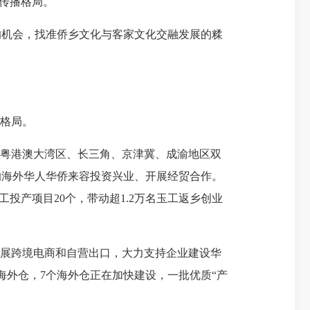
体传播格局。
机会，找准侨乡文化与客家文化交融发展的糅
格局。
粤港澳大湾区、长三角、京津冀、成渝地区双
的海外华人华侨来容投资兴业、开展经贸合作。
工投产项目20个，带动超1.2万名玉工返乡创业
展跨境电商和自营出口，大力支持企业建设华
海外仓，7个海外仓正在加快建设，一批优质“产