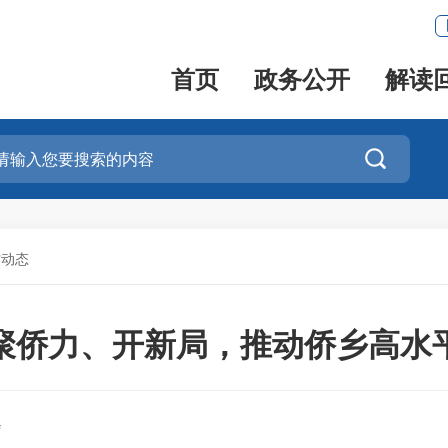
首页
政务公开
解读

作动态
聚侨力、开新局，推动侨乡高水
会