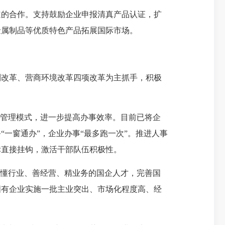
的合作。支持鼓励企业申报清真产品认证，扩
金属制品等优质特色产品拓展国际市场。
改革、营商环境改革四项改革为主抓手，积极
管理模式，进一步提高办事效率。目前已将企
一窗通办”，企业办事“最多跑一次”。推进人事
标直接挂钩，激活干部队伍积极性。
懂行业、善经营、精业务的国企人才，完善国
国有企业实施一批主业突出、市场化程度高、经