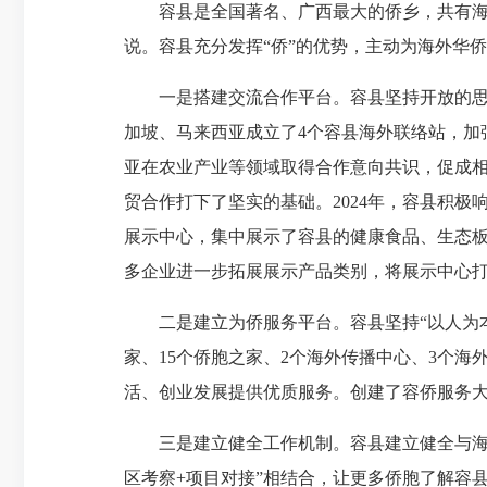
容县是全国著名、广西最大的侨乡，共有海外华
说。容县充分发挥“侨”的优势，主动为海外华
一是搭建交流合作平台。容县坚持开放的思维
加坡、马来西亚成立了4个容县海外联络站，加
亚在农业产业等领域取得合作意向共识，促成
贸合作打下了坚实的基础。2024年，容县积极
展示中心，集中展示了容县的健康食品、生态
多企业进一步拓展展示产品类别，将展示中心
二是建立为侨服务平台。容县坚持“以人为本，
家、15个侨胞之家、2个海外传播中心、3个
活、创业发展提供优质服务。创建了容侨服务大
三是建立健全工作机制。容县建立健全与海外
区考察+项目对接”相结合，让更多侨胞了解容县