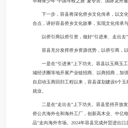
华裔青少年“中国寻根之旅”夏令营、国际龙舟
下一步，容县将深化侨乡文化传承，以文化纽
合点，讲好容县侨乡文化故事，实现文化传承
以侨引商以侨引资，做好“引进来、走出去”
容县充分发挥侨乡资源优势，以侨引商，以侨
一是在“引进来”上下功夫。容县以玉商玉工
城经济圈等地开展产业链招商、以商招商，加
自启动玉商回归工程以来，容县谋划建设6个玉商
就业。
二是在“走出去”上下功夫。容县坚持开放发
侨公共海外仓和海外工厂，创新高木业、中亿电
品”走向海外市场。2024年容县完成外贸进出口总