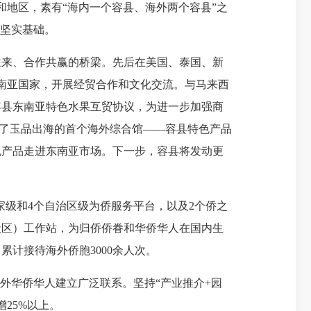
地区，素有“海内一个容县、海外两个容县”之
定坚实基础。
来、合作共赢的桥梁。先后在美国、泰国、新
南亚国家，开展经贸合作和文化交流。与马来西
容县东南亚特色水果互贸协议，为进一步加强商
成立了玉品出海的首个海外综合馆——容县特色产品
色产品走进东南亚市场。下一步，容县将发动更
级和4个自治区级为侨服务平台，以及2个侨之
社区）工作站，为归侨侨眷和华侨华人在国内生
计接待海外侨胞3000余人次。
外华侨华人建立广泛联系。坚持“产业推介+园
25%以上。