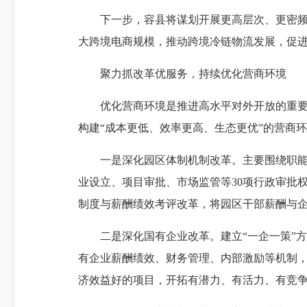
下一步，容县将谋划开展更高层次、更密频次
大跨境电商规模，推动跨境冷链物流发展，促
聚力抓改革优服务，持续优化营商环境
优化营商环境是推进高水平对外开放的重要前
构建“成本更低、效率更高、生态更优”的营商
一是深化园区体制机制改革。主要围绕职能下
业设立、项目审批、市场监管等30项行政审批
制度与薪酬绩效考评改革，将园区干部薪酬与
二是深化国有企业改革。建立“一企一策”方
有企业薪酬绩效、财务管理、内部激励等机制
济效益好的项目，开拓有潜力、有活力、有竞