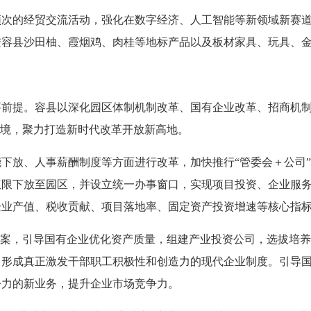
的经贸交流活动，强化在数字经济、人工智能等新领域新赛道
进容县沙田柚、霞烟鸡、肉桂等地标产品以及板材家具、玩具、
提。容县以深化园区体制机制改革、国有企业改革、招商机制
环境，聚力打造新时代改革开放新高地。
放、人事薪酬制度等方面进行改革，加快推行“管委会＋公司”
权限下放至园区，并设立统一办事窗口，实现项目投资、企业服务“
企业产值、税收贡献、项目落地率、固定资产投资增速等核心指
案，引导国有企业优化资产质量，组建产业投资公司，选拔培养
，形成真正激发干部职工积极性和创造力的现代企业制度。引导
争力的新业务，提升企业市场竞争力。