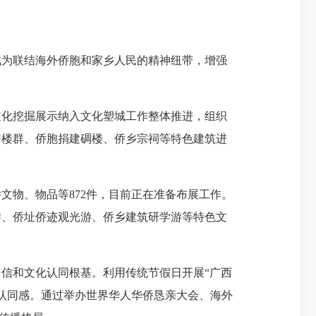
为联结海外侨胞和家乡人民的精神纽带，增强
化挖掘展示纳入文化塑城工作整体推进，组织
骑楼群、侨胞捐建碉楼、侨乡宗祠等特色建筑进
文物、物品等872件，目前正在准备布展工作。
游、侨址侨迹观光游、侨乡建筑研学游等特色文
信和文化认同根基。利用传统节假日开展“广西
、认同感。通过举办世界华人华侨恳亲大会、海外