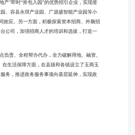
地产”即时“拎包入园”的优势招引企业，实现签
业园、容县永琪产业园、广源盛智能产业园等小
协同效应。另一方面，积极探索资本招商、外脑招
平台公司，加强招商人才的培训和选拔，打造一
点负责、全程帮办代办，全力破解用地、融资、
板。在生活保障方面，在县级和各镇设立了玉商玉
障服务，推进政务服务事项向基层延伸，实现政