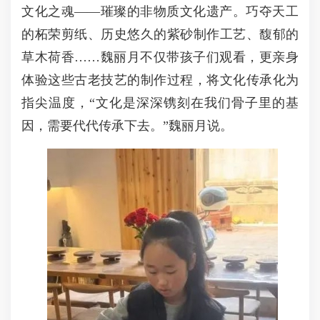
文化之魂——璀璨的非物质文化遗产。巧夺天工
的柘荣剪纸、历史悠久的紫砂制作工艺、馥郁的
草木荷香……魏丽月不仅带孩子们观看，更亲身
体验这些古老技艺的制作过程，将文化传承化为
指尖温度，“文化是深深镌刻在我们骨子里的基
因，需要代代传承下去。”魏丽月说。