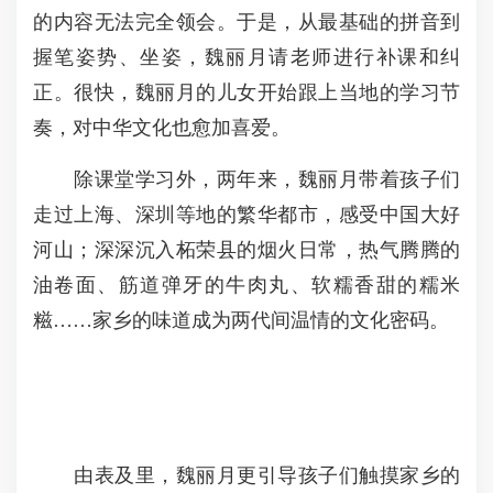
的内容无法完全领会。于是，从最基础的拼音到
握笔姿势、坐姿，魏丽月请老师进行补课和纠
正。很快，魏丽月的儿女开始跟上当地的学习节
奏，对中华文化也愈加喜爱。
除课堂学习外，两年来，魏丽月带着孩子们
走过上海、深圳等地的繁华都市，感受中国大好
河山；深深沉入柘荣县的烟火日常，热气腾腾的
油卷面、筋道弹牙的牛肉丸、软糯香甜的糯米
糍……家乡的味道成为两代间温情的文化密码。
由表及里，魏丽月更引导孩子们触摸家乡的