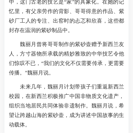
中，这门古老的技艺是“家”的具象化。在她的记
忆里，有父亲劳作的背影、哥哥得意的作品、紫
砂厂工人的专注、出窑时的忐忑和欣喜，这些都
封存在温润的紫砂制品中。
魏丽月曾将哥哥制作的紫砂壶赠予新西兰友
人，方寸器物所承载的精妙雅致的中华技艺令他
们惊叹不已，“我们的文化不仅需要传承，更需要
传播。”魏丽月说。
未来几年，魏丽月计划带孩子们重返新西兰
校园，在新西兰积极推广中国非物质文化遗产，
组织当地居民共同体验非遗制作。魏丽月说，希
望让跨越山海的紫砂壶，成为讲述中国故事的生
动载体。