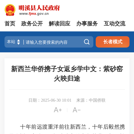
首页
政务公开
解读回应
办事服务
互动交流

长者模式
新西兰华侨携子女返乡学中文：紫砂窑
火映归途
日期：2025-06-30 10:01
来源：中国侨联


|
十年前远渡重洋前往新西兰，十年后毅然携