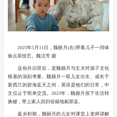
2025年5月11日，魏丽月(右)带着儿子一同体
验点茶技艺。魏洁芳 摄
这份共识背后，是魏丽月与丈夫对孩子文化
根基的深刻考量。魏丽月一双儿女出生、成长于
新西兰的碧海蓝天之间，英语是他们的日常，中
文仅止于简单交流。2023年，魏丽月按下生活转
换键，带上家人回归祖籍地柘荣县。
返乡初期，魏丽月的儿女对课堂上老师讲解