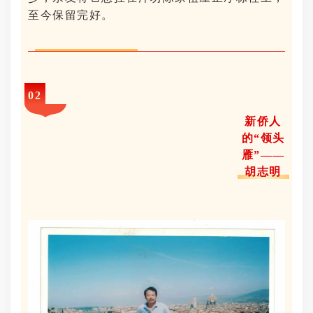
至今保留完好。
02
新侨人
的“领头
雁”——
胡志明