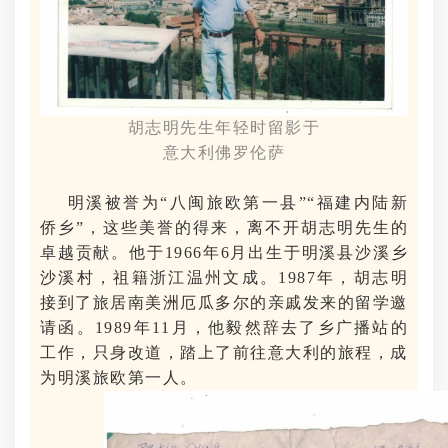
胡志明先生年轻时留影于
意大利佛罗伦萨
明溪被誉为“八闽旅欧第一县”
“福建内陆新
侨乡”，
这些美誉的得来，离不开胡志明先生的
卓越贡献。他于1966年6月出生于明溪县沙溪乡
沙溪村，祖籍浙江温州文成。1987年，胡志明
接到了旅居南美洲厄瓜多尔的亲戚发来的留学邀
请函。1989年11月，他毅然辞去了乡广播站的
工作，只身改道，踏上了前往意大利的旅程，成
为明溪旅欧第一人。