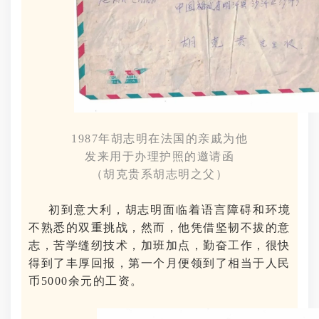
1987年
胡志明在法国的亲戚为他
发来用于办理护照的邀请函
（胡克贵系
胡志明之父）
初到意大利，胡志明面临着语言障碍和环境
不熟悉的双重挑战，然而，他凭借坚韧不拔的意
志，苦学缝纫技术，加班加点，勤奋工作，很快
得到了丰厚回报，第一个月便领到了相当于人民
币5000余元的工资。