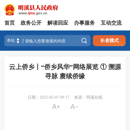
首页
政务公开
解读回应
办事服务
互动交流

长者模式
云上侨乡丨“侨乡风华”网络展览 ① 溯源
寻脉 赓续侨缘
日期：2025-05-07 09:17
来源：明溪在线


|