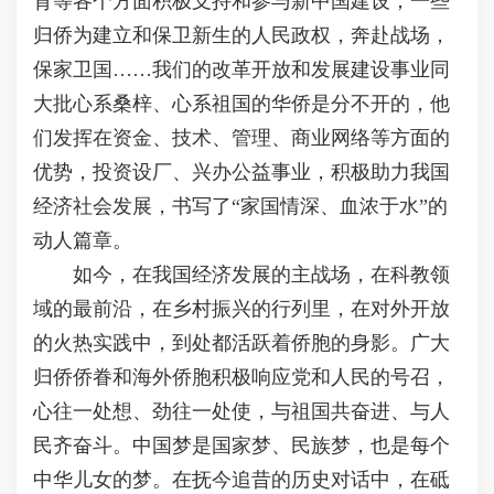
育等各个方面积极支持和参与新中国建设；一些
归侨为建立和保卫新生的人民政权，奔赴战场，
保家卫国……我们的改革开放和发展建设事业同
大批心系桑梓、心系祖国的华侨是分不开的，他
们发挥在资金、技术、管理、商业网络等方面的
优势，投资设厂、兴办公益事业，积极助力我国
经济社会发展，书写了“家国情深、血浓于水”的
动人篇章。
如今，在我国经济发展的主战场，在科教领
域的最前沿，在乡村振兴的行列里，在对外开放
的火热实践中，到处都活跃着侨胞的身影。广大
归侨侨眷和海外侨胞积极响应党和人民的号召，
心往一处想、劲往一处使，与祖国共奋进、与人
民齐奋斗。中国梦是国家梦、民族梦，也是每个
中华儿女的梦。在抚今追昔的历史对话中，在砥