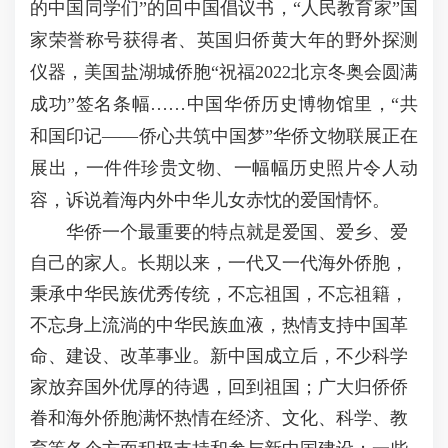
的中国同学们”的回中国倡议书，“人民教育家”国
家荣誉称号获得者、英国归侨黄大年的野外探测
仪器，美国盐湖城侨胞“祝福2022北京冬奥会圆满
成功”签名条幅……中国华侨历史博物馆里，“共
和国印记——侨心共筑中国梦”华侨文物联展正在
展出，一件件珍贵文物、一幅幅历史照片令人动
容，诉说着海内外中华儿女赤忱的爱国情怀。
华侨一个最重要的特点就是爱国、爱乡、爱
自己的家人。长期以来，一代又一代海外侨胞，
秉承中华民族优秀传统，不忘祖国，不忘祖籍，
不忘身上流淌的中华民族血液，热情支持中国革
命、建设、改革事业。新中国成立后，不少科学
家放弃国外优厚的待遇，回到祖国；广大归侨侨
眷和海外侨胞满怀热情在经济、文化、科学、教