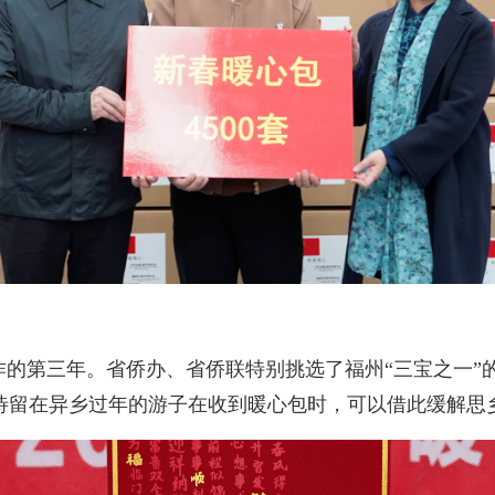
第三年。省侨办、省侨联特别挑选了福州“三宝之一”的脱
待留在异乡过年的游子在收到暖心包时，可以借此缓解思