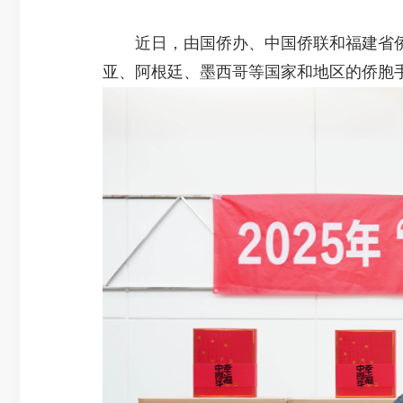
近日，由国侨办、中国侨联和福建省侨办
亚、阿根廷、墨西哥等国家和地区的侨胞手