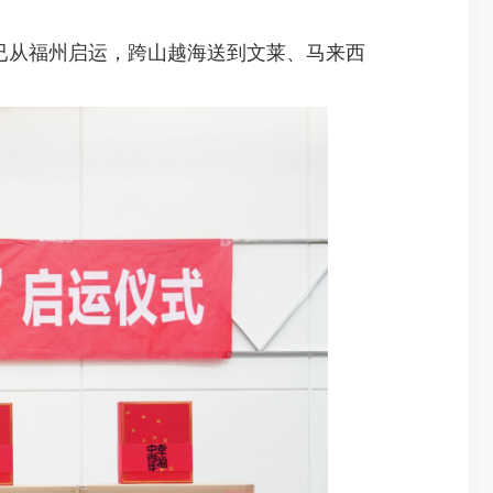
已从福州启运，跨山越海送到文莱、马来西