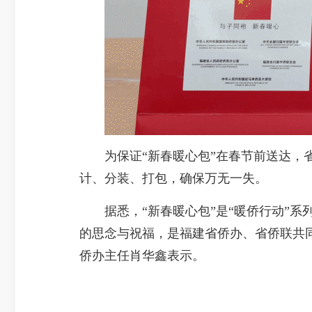
为保证“新春暖心包”在春节前送达，省
计、分装、打包，确保万无一失。
据悉，“新春暖心包”是“暖侨行动”系
的思念与祝福，是福建省侨办、省侨联共
侨办主任肖华鑫表示。