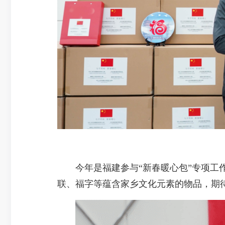
今年是福建参与“新春暖心包”专项工作的
联、福字等蕴含家乡文化元素的物品，期