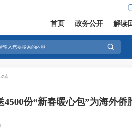
首页
政务公开
解读

作动态
4500份“新春暖心包”为海外侨
N