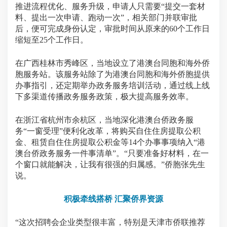
推进流程优化、服务升级，申请人只需要“提交一套材
料、提出一次申请、跑动一次”，相关部门并联审批
后，便可完成身份认定，审批时间从原来的60个工作日
缩短至25个工作日。
在广西桂林市秀峰区，当地设立了港澳台同胞和海外侨
胞服务站。该服务站除了为港澳台同胞和海外侨胞提供
办事指引，还定期举办政务服务培训活动，通过线上线
下多渠道传播政务服务政策，极大提高服务效率。
在浙江省杭州市余杭区，当地深化港澳台侨政务服
务“一窗受理”便利化改革，将购买自住住房提取公积
金、租赁自住住房提取公积金等14个办事事项纳入“港
澳台侨政务服务一件事清单”。“只要准备好材料，在一
个窗口就能解决，让我有很强的归属感。”侨胞张先生
说。
积极牵线搭桥 汇聚侨界资源
“这次招聘会企业类型很丰富，特别是天津市侨联推荐