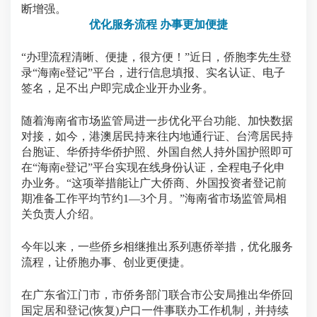
断增强。
优化服务流程 办事更加便捷
“办理流程清晰、便捷，很方便！”近日，侨胞李先生登
录“海南e登记”平台，进行信息填报、实名认证、电子
签名，足不出户即完成企业开办业务。
随着海南省市场监管局进一步优化平台功能、加快数据
对接，如今，港澳居民持来往内地通行证、台湾居民持
台胞证、华侨持华侨护照、外国自然人持外国护照即可
在“海南e登记”平台实现在线身份认证，全程电子化申
办业务。“这项举措能让广大侨商、外国投资者登记前
期准备工作平均节约1—3个月。”海南省市场监管局相
关负责人介绍。
今年以来，一些侨乡相继推出系列惠侨举措，优化服务
流程，让侨胞办事、创业更便捷。
在广东省江门市，市侨务部门联合市公安局推出华侨回
国定居和登记(恢复)户口一件事联办工作机制，并持续