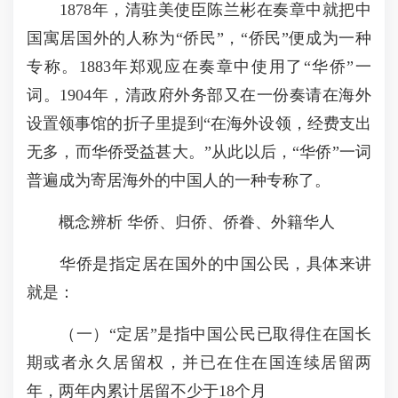
1878年，清驻美使臣陈兰彬在奏章中就把中
国寓居国外的人称为“侨民”，“侨民”便成为一种
专称。1883年郑观应在奏章中使用了“华侨”一
词。1904年，清政府外务部又在一份奏请在海外
设置领事馆的折子里提到“在海外设领，经费支出
无多，而华侨受益甚大。”从此以后，“华侨”一词
普遍成为寄居海外的中国人的一种专称了。
概念辨析 华侨、归侨、侨眷、外籍华人
华侨是指定居在国外的中国公民，具体来讲
就是：
（一）“定居”是指中国公民已取得住在国长
期或者永久居留权，并已在住在国连续居留两
年，两年内累计居留不少于18个月