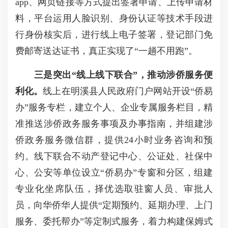
app、网页链接等方式提出签署申请、上传申请材
料，平台运用人脸识别、身份认证等技术手段进
行身份核实后，进行线上电子签署，登记部门免
费邮寄送达证书，真正实现了“一趟不用跑”。
三是
突出“线上线下联合”
，
推动
涉侨服务便
利化
。
线上在明溪县人民政府门户网站开设“侨易
办”服务专栏，建立个人、企业专属服务栏目，精
准推送涉侨政务服务事项及办事指南，并组建涉
侨政务服务微信群，提供24小时业务咨询和预
约。线下联合不动产登记中心、公证处、社保中
心、公安等单位设立“侨易办”专窗和分区，组建
专业化坐席队伍，择优选取驻窗人员、审批人
员，向华侨华人提供“定期预约、延期办理、上门
服务、委托帮办”等定制式服务，着力构建保姆式