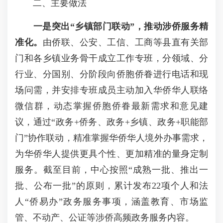
二、主要做法
一是突出“乡镇部门联动”，推动涉侨服务精
准化。
由侨联、公安、工信、工商等县直有关部
门和各乡镇业务骨干成立工作专班，分领域、分
行业、分国别、分阶段向侨胞侨眷进行电话和现
场问需，并安排专班成员主动加入华侨华人联络
微信群，动态掌握侨胞侨眷最新需求和意见建
议，通过“政务+侨务、政务+乡镇、政务+职能部
门”协作联动，精准掌握华侨华人境外办事需求，
为华侨华人提供更具个性、更加精准的量身定制
服务。截至目前，中心按照“成熟一批、推出一
批、公布一批”的原则，累计发布22项个人和法
人“侨易办”政务服务事项，涵盖教育、市场监
管、不动产、公证等涉侨高频政务服务内容。