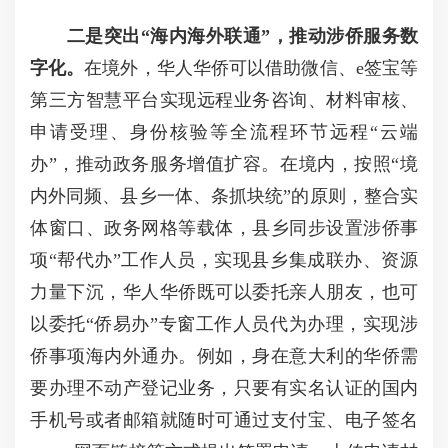
二是
突出“海内海外联通”
，
推动
涉侨服务数
字化。
在境外，华人华侨可以借助微信、e签宝等
第三方智慧平台实现远程业务咨询、材料审核、
申请受理、身份核验等全流程环节远程“云端
办”，推动政务服务增值扩容。在境内，按照“境
内外同频、县乡一体、条抓块统”的原则，整合实
体窗口、政务网格等载体，县乡同步设置涉侨事
项“帮代办”工作人员，实现县乡集成联办、资源
力量下沉，华人华侨既可以委托亲人朋友，也可
以委托“侨易办”专窗工作人员代为办理，实现涉
侨事项海内外通办。例如，身在意大利的华侨需
要办理不动产登记业务，只要有实名认证的国内
手机号或者邮箱就随时可通过支付宝、电子签名