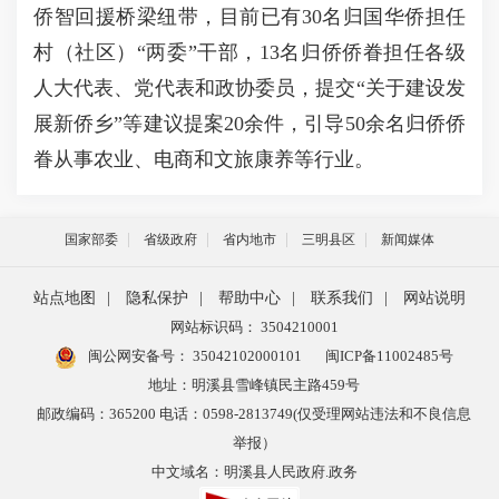
侨智回援桥梁纽带，目前已有30名归国华侨担任
村（社区）“两委”干部，13名归侨侨眷担任各级
人大代表、党代表和政协委员，提交“关于建设发
展新侨乡”等建议提案20余件，引导50余名归侨侨
眷从事农业、电商和文旅康养等行业。
国家部委
省级政府
省内地市
三明县区
新闻媒体
站点地图
|
隐私保护
|
帮助中心
|
联系我们
|
网站说明
网站标识码： 3504210001
闽公网安备号：
35042102000101
闽ICP备11002485号
地址：明溪县雪峰镇民主路459号
邮政编码：365200 电话：0598-2813749(仅受理网站违法和不良信息
举报）
中文域名：明溪县人民政府.政务