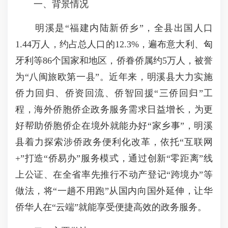
一、背景情况
明溪是“福建内陆新侨乡”，全县出国人口
1.44万人，约占总人口的12.3%，遍布意大利、匈
牙利等86个国家和地区，侨眷侨属约5万人，被誉
为“八闽旅欧第一县”。近年来，明溪县大力实施
侨力回归、侨资回流、侨智回援“三侨回归”工
程，海外侨胞侨企政务服务需求日益增长，为更
好帮助侨胞侨企在境外就能办好“家乡事”，明溪
县着力探索涉侨政务便利化改革，依托“互联网
+”打造“侨易办”服务模式，通过创新“零距离”线
上公证、在全省率先推行不动产登记“跨境办”等
做法，将“一趟不用跑”从国内向国外延伸，让华
侨华人在“云端”就能享受便捷高效的政务服务。