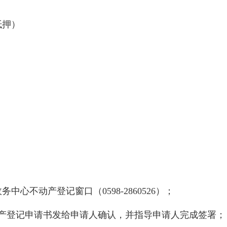
抵押）
心不动产登记窗口（0598-2860526）；
动产登记申请书发给申请人确认，并指导申请人完成签署；