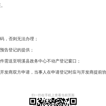
证。
号码，否则无法办理；
房预告登记的提供；
原件需送至明溪县政务中心不动产登记窗口；
和开发商双方申请，当事人在申请登记时应与开发商提前
扫一扫在手机上查看当前页面