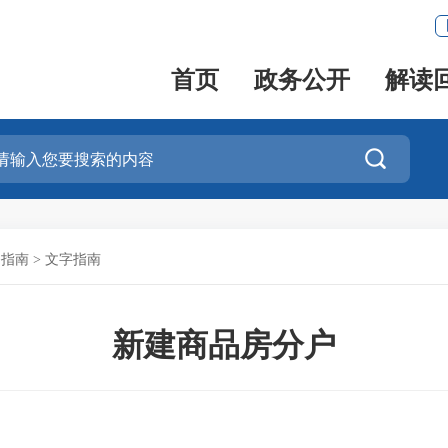
首页
政务公开
解读

务指南
>
文字指南
新建商品房分户