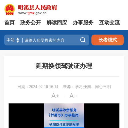
首页
政务公开
解读回应
办事服务
互动交流

长者模式
延期换领驾驶证办理
日期：2024-07-10 16:14
来源：学习强国、同心三明


|