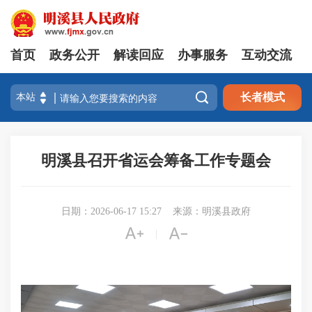
首页
政务公开
解读回应
办事服务
互动交流

长者模式
明溪县召开省运会筹备工作专题会
日期：2026-06-17 15:27
来源：明溪县政府


|