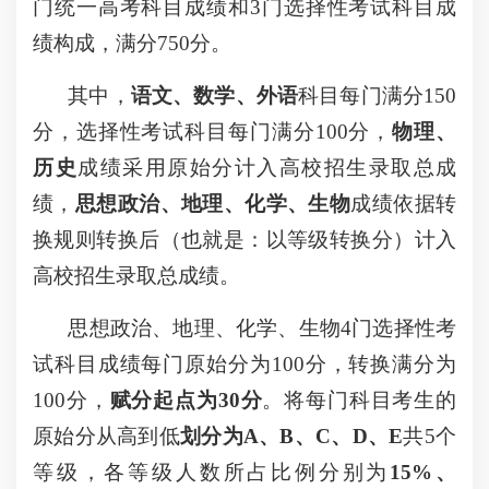
门统一高考科目成绩和3门选择性考试科目成
绩构成，满分750分。
其中，
语文、数学、外语
科目每门满分150
分，选择性考试科目每门满分100分，
物理、
历史
成绩采用原始分计入高校招生录取总成
绩，
思想政治、地理、化学、生物
成绩依据转
换规则转换后（也就是：以等级转换分）计入
高校招生录取总成绩。
思想政治、地理、化学、生物4门选择性考
试科目成绩每门原始分为100分，转换满分为
100分，
赋分起点为30分
。将每门科目考生的
原始分从高到低
划分为A、B、C、D、E
共5个
等级，各等级人数所占比例分别为
15%、