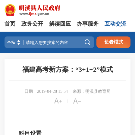
首页
政务公开
解读回应
办事服务
互动交流

长者模式
福建高考新方案：“3+1+2”模式
日期：2019-04-28 15:54
来源：明溪县教育局


|
科目设置