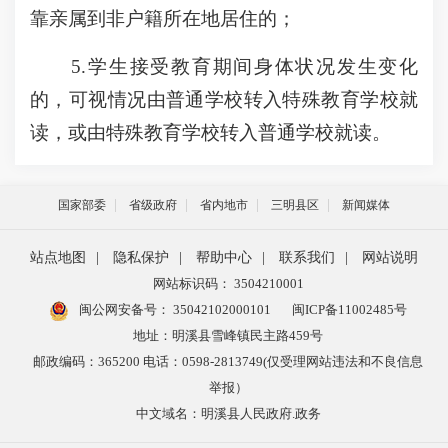
靠亲属到非户籍所在地居住的；
5.学生接受教育期间身体状况发生变化
的，可视情况由普通学校转入特殊教育学校就
读，或由特殊教育学校转入普通学校就读。
国家部委
省级政府
省内地市
三明县区
新闻媒体
站点地图
|
隐私保护
|
帮助中心
|
联系我们
|
网站说明
网站标识码： 3504210001
闽公网安备号：
35042102000101
闽ICP备11002485号
地址：明溪县雪峰镇民主路459号
邮政编码：365200 电话：0598-2813749(仅受理网站违法和不良信息
举报）
中文域名：明溪县人民政府.政务