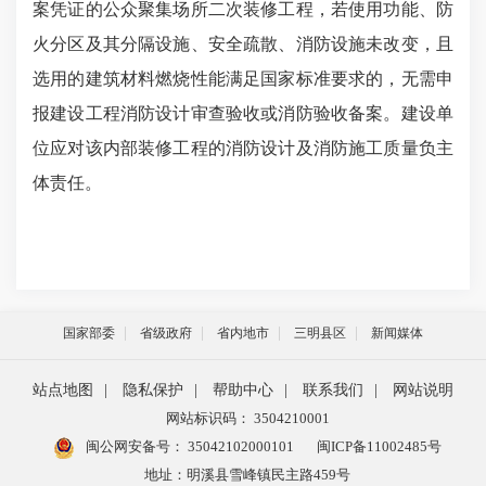
案凭证的公众聚集场所二次装修工程，若使用功能、防
火分区及其分隔设施、安全疏散、消防设施未改变，且
选用的建筑材料燃烧性能满足国家标准要求的，无需申
报建设工程消防设计审查验收或消防验收备案。建设单
位应对该内部装修工程的消防设计及消防施工质量负主
体责任。
国家部委
省级政府
省内地市
三明县区
新闻媒体
站点地图
|
隐私保护
|
帮助中心
|
联系我们
|
网站说明
网站标识码： 3504210001
闽公网安备号：
35042102000101
闽ICP备11002485号
地址：明溪县雪峰镇民主路459号