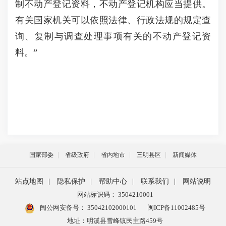
制不动产登记资料，不动产登记机构应当提供。
有关国家机关可以依照法律、行政法规的规定查
询、复制与调查处理事项有关的不动产登记资
料。”
国家部委
省级政府
省内地市
三明县区
新闻媒体
站点地图
|
隐私保护
|
帮助中心
|
联系我们
|
网站说明
网站标识码： 3504210001
闽公网安备号：
35042102000101
闽ICP备11002485号
地址：明溪县雪峰镇民主路459号