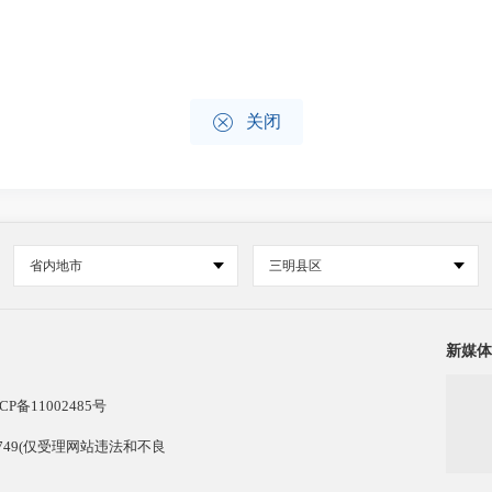

关闭
省内地市
三明县区
新媒体
CP备11002485号
13749(仅受理网站违法和不良