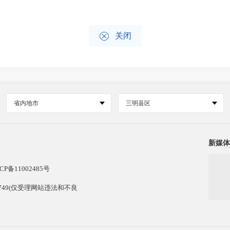

关闭
省内地市
三明县区
新媒体
CP备11002485号
13749(仅受理网站违法和不良