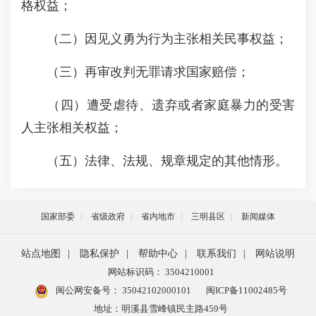
格权益；
（二）因见义勇为行为主张相关民事权益；
（三）再审改判无罪请求国家赔偿；
（四）遭受虐待、遗弃或者家庭暴力的受害
人主张相关权益；
（五）法律、法规、规章规定的其他情形。
国家部委
省级政府
省内地市
三明县区
新闻媒体
站点地图
|
隐私保护
|
帮助中心
|
联系我们
|
网站说明
网站标识码： 3504210001
闽公网安备号：
35042102000101
闽ICP备11002485号
地址：明溪县雪峰镇民主路459号