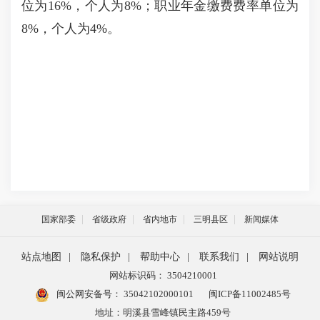
位为16%，个人为8%；职业年金缴费费率单位为
8%，个人为4%。
国家部委
省级政府
省内地市
三明县区
新闻媒体
站点地图
|
隐私保护
|
帮助中心
|
联系我们
|
网站说明
网站标识码： 3504210001
闽公网安备号：
35042102000101
闽ICP备11002485号
地址：明溪县雪峰镇民主路459号