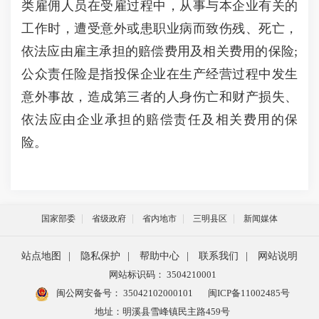
类雇佣人员在受雇过程中，从事与本企业有关的
工作时，遭受意外或患职业病而致伤残、死亡，
依法应由雇主承担的赔偿费用及相关费用的保险;
公众责任险是指投保企业在生产经营过程中发生
意外事故，造成第三者的人身伤亡和财产损失、
依法应由企业承担的赔偿责任及相关费用的保
险。
国家部委
省级政府
省内地市
三明县区
新闻媒体
站点地图
|
隐私保护
|
帮助中心
|
联系我们
|
网站说明
网站标识码： 3504210001
闽公网安备号：
35042102000101
闽ICP备11002485号
地址：明溪县雪峰镇民主路459号