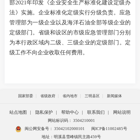
部2021年印发《企业安全生产标准化建设定级办
法》实施。企业标准化定级实行分级负责。应急
管理部为一级企业以及海洋石油全部等级企业的
定级部门。省级和设区的市级应急管理部门分别
为本行政区域内二级、三级企业的定级部门。定
级工作不向企业收取任何费用。
国家部委
省级政府
省内地市
三明县区
新闻媒体
站点地图
|
隐私保护
|
帮助中心
|
联系我们
|
网站说明
网站标识码： 3504210001
闽公网安备号：
35042102000101
闽ICP备11002485号
地址：明溪县雪峰镇民主路459号