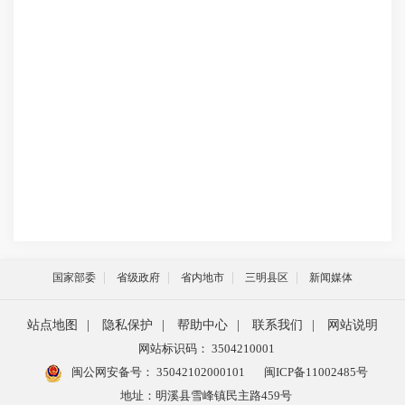
国家部委
省级政府
省内地市
三明县区
新闻媒体
站点地图
|
隐私保护
|
帮助中心
|
联系我们
|
网站说明
网站标识码： 3504210001
闽公网安备号：
35042102000101
闽ICP备11002485号
地址：明溪县雪峰镇民主路459号