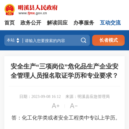
首页
政务公开
解读回应
办事服务
互动交流

长者模式
安全生产“三项岗位”危化品生产企业安
全管理人员报名取证学历和专业要求？
日期：2023-09-08 16:12
来源：明溪县应急管理局


|
答：化工化学类或者安全工程类中专以上学历。