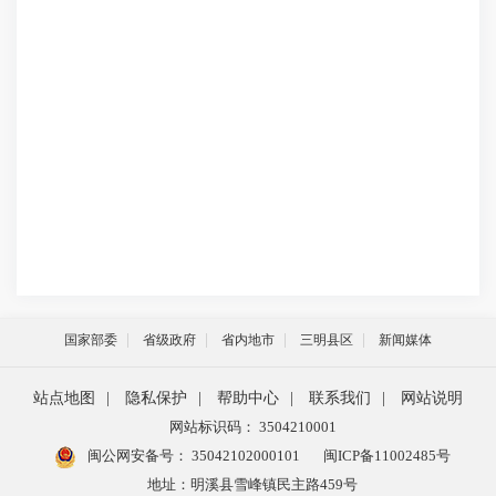
国家部委
省级政府
省内地市
三明县区
新闻媒体
站点地图
|
隐私保护
|
帮助中心
|
联系我们
|
网站说明
网站标识码： 3504210001
闽公网安备号：
35042102000101
闽ICP备11002485号
地址：明溪县雪峰镇民主路459号