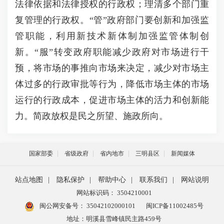
法律依据和法律授权的行政权；理清多个部门重
复管理的行政权。“管”政府部门要创新和加强监
管职能，利用新技术新体制加强监管体制创
新。“服”转变政府职能减少政府对市场进行干
预，将市场的事推向市场来决定，减少对市场主
体过多的行政审批等行为，降低市场主体的市场
运行的行政成本，促进市场主体的活力和创新能
力。简政放权是民之所望、施政所向。
国家部委
省级政府
省内地市
三明县区
新闻媒体
站点地图
|
隐私保护
|
帮助中心
|
联系我们
|
网站说明
网站标识码： 3504210001
闽公网安备号：
35042102000101
闽ICP备11002485号
地址：明溪县雪峰镇民主路459号