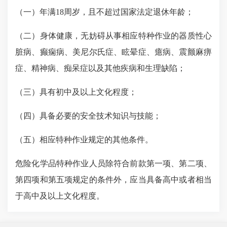
（一）
年满
18
周岁，且不超过国家法定退休年龄；
（二）
身体健康，无妨碍从事相应特种作业的器质性心
脏病、癫痫病、美尼尔氏症、眩晕症、癔病、震颤麻痹
症、精神病、痴呆症以及其他疾病和生理缺陷；
（三）
具有初中及以上文化程度；
（四）
具备必要的安全技术知识与技能；
（五）
相应特种作业规定的其他条件。
危险化学品特种作业人员除符合前款第一项、第二项、
第四项和第五项规定的条件外，应当具备高中或者相当
于高中及以上文化程度。