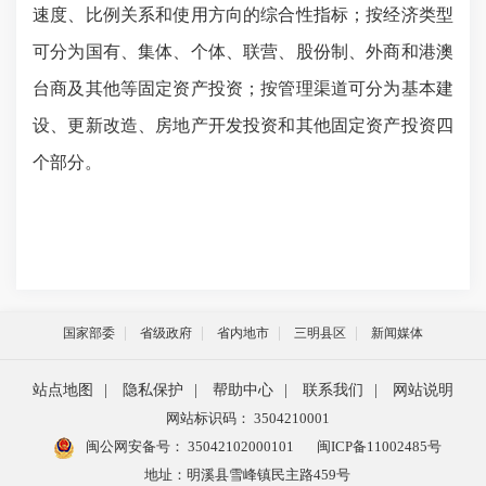
速度、比例关系和使用方向的综合性指标；按经济类型
可分为国有、集体、个体、联营、股份制、外商和港澳
台商及其他等固定资产投资；按管理渠道可分为基本建
设、更新改造、房地产开发投资和其他固定资产投资四
个部分。
国家部委
省级政府
省内地市
三明县区
新闻媒体
站点地图
|
隐私保护
|
帮助中心
|
联系我们
|
网站说明
网站标识码： 3504210001
闽公网安备号：
35042102000101
闽ICP备11002485号
地址：明溪县雪峰镇民主路459号