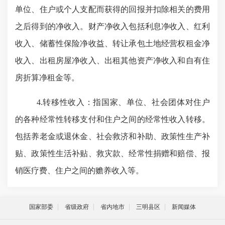
单位、住户或个人支配而获得的回报并扣除相关的费用
之后得到的净收入。财产净收入包括利息净收入、红利
收入、储蓄性保险净收益、转让承包土地经营权租金净
收入、出租房屋净收入、出租其他资产净收入和自有住
房折算净租金等。
4.
转移性收入：指国家、单位、社会团体对住户
的各种经常性转移支付和住户之间的经常性收入转移。
包括养老金或退休金、社会救济和补助、政策性生产补
贴、政策性生活补贴、救灾款、经常性捐赠和赔偿、报
销医疗费、住户之间的赡养收入等。
国家部委
省级政府
省内地市
三明县区
新闻媒体