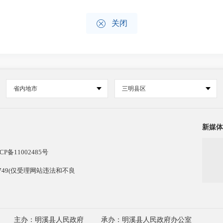

关闭
省内地市
三明县区
新媒体
CP备11002485号
13749(仅受理网站违法和不良
主办：明溪县人民政府
承办：明溪县人民政府办公室