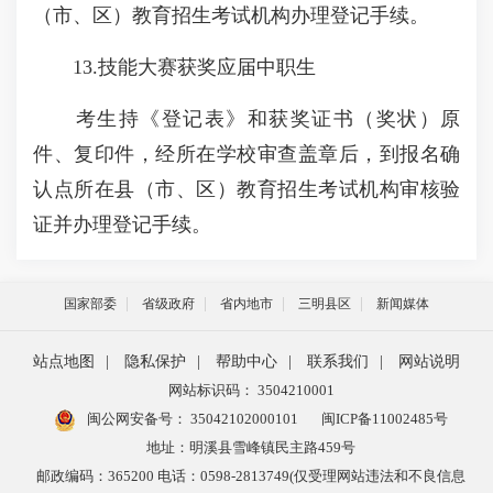
（市、区）教育招生考试机构办理登记手续。
13.技能大赛获奖应届中职生
考生持《登记表》和获奖证书（奖状）原
件、复印件，经所在学校审查盖章后，到报名确
认点所在县（市、区）教育招生考试机构审核验
证并办理登记手续。
国家部委
省级政府
省内地市
三明县区
新闻媒体
站点地图
|
隐私保护
|
帮助中心
|
联系我们
|
网站说明
网站标识码： 3504210001
闽公网安备号：
35042102000101
闽ICP备11002485号
地址：明溪县雪峰镇民主路459号
邮政编码：365200 电话：0598-2813749(仅受理网站违法和不良信息