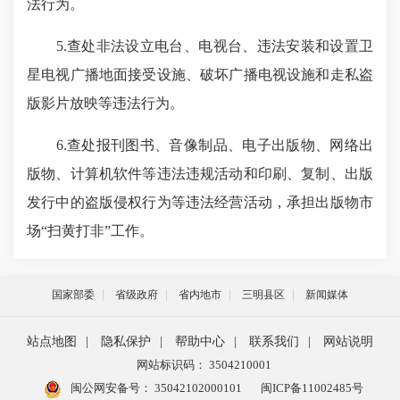
法行为。
5.查处非法设立电台、电视台、违法安装和设置卫
星电视广播地面接受设施、破坏广播电视设施和走私盗
版影片放映等违法行为。
6.查处报刊图书、音像制品、电子出版物、网络出
版物、计算机软件等违法违规活动和印刷、复制、出版
发行中的盗版侵权行为等违法经营活动，承担出版物市
场“扫黄打非”工作。
国家部委
省级政府
省内地市
三明县区
新闻媒体
站点地图
|
隐私保护
|
帮助中心
|
联系我们
|
网站说明
网站标识码： 3504210001
闽公网安备号：
35042102000101
闽ICP备11002485号