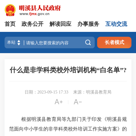
首页
政务公开
解读回应
办事服务
互动交流

长者模式
什么是非学科类校外培训机构“白名单”?
日期：2023-09-15 17:33
来源：明溪县教育局


|
根据
明溪县教育局
等九部门关于印发《明溪县规
范面向中小学生的非学科类校外培训
工作实施方案
》
的