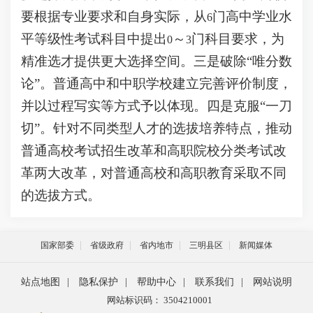
要根据专业要求和自身实际，从
门高中学业水
6
平等级性考试科目中提出
～
门科目要求，为
0
3
精准选才提供更大选择空间。三是破除“唯分数
论”。普通高中和中职学校建立完善评价制度，
并以过程写实等方式予以体现。四是克服“一刀
切”。针对不同类型人才的选拔培养特点，推动
普通高校考试招生改革和高职院校分类考试改
革两大改革，对普通高校和高职教育采取不同
的选拔方式。
国家部委
省级政府
省内地市
三明县区
新闻媒体
站点地图
|
隐私保护
|
帮助中心
|
联系我们
|
网站说明
网站标识码： 3504210001