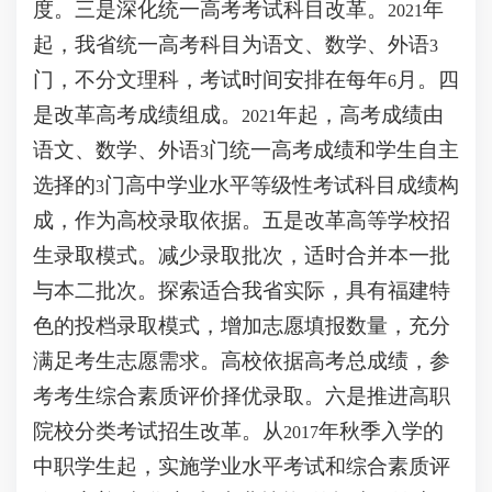
度。三是深化统一高考考试科目改革。
年
2021
起，我省统一高考科目为语文、数学、外语
3
门，不分文理科，考试时间安排在每年
月。四
6
是改革高考成绩组成。
年起，高考成绩由
2021
语文、数学、外语
门统一高考成绩和学生自主
3
选择的
门高中学业水平等级性考试科目成绩构
3
成，作为高校录取依据。五是改革高等学校招
生录取模式。减少录取批次，适时合并本一批
与本二批次。探索适合我省实际，具有福建特
色的投档录取模式，增加志愿填报数量，充分
满足考生志愿需求。高校依据高考总成绩，参
考考生综合素质评价择优录取。六是推进高职
院校分类考试招生改革。从
年秋季入学的
2017
中职学生起，实施学业水平考试和综合素质评