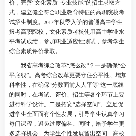
价，完善“文化素质
专业技能”的招生录取方
+
式，建立健全符合职业教育特征的高职院校考
试招生制度。
年秋季入学的普通高中学生
2017
报考高职院校，文化素质考核使用高中学业水
平考试成绩，参加职业适应性测试，参考学生
综合素质评价录取。
我省高考综合改革“怎么改”？一是确保“公
平底线”。高考综合改革更要守住公平性、增加
科学性，在确保“分数面前人人平等”这一底线
的同时，在考试、评价、招生等各个环节上要
进行科学设计。二是拓宽“选择空间”。立足促
进学生全面而有个性发展，引导学生认真学习
每门课程，避免过度偏科。同时，给予学生更
多选择机会，为学生个性发展留出空间。高校