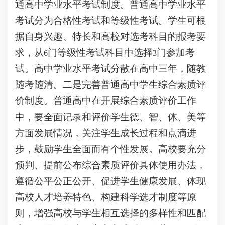
通高中学业水平考试制度。普通高中学业水平
考试分为合格性考试和等级性考试。学生可根
据自身兴趣、特长和高校对选考科目的报考要
求，从
门等级性考试科目中选择
门参加考
6
3
试。高中学业水平考试分散在高中三年，随教
随考随清。二是完善普通高中学生综合素质评
价制度。普通高中在开展综合素质评价工作
中，要全面记录和评价学生德、智、体、美等
方面发展情况，关注学生成长过程和点滴进
步，鼓励学生全面而有个性发展。高校要充分
预判、提前公布综合素质评价具体使用办法，
遵循公平公正公开、促进学生健康发展、体现
高校人才培养特色、构建科学选才制度等原
则，增强高校与学生相互选择的多样性和匹配