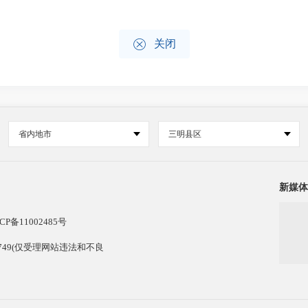

关闭
省内地市
三明县区
新媒体
CP备11002485号
13749(仅受理网站违法和不良